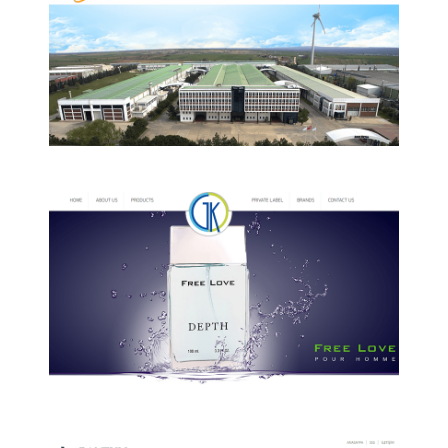
Özer Metal
Özer Metal Kurumsal web sitesi.
Gelişim Kozmetik
Gelişim Kozmetik kurumsal web sitesi.