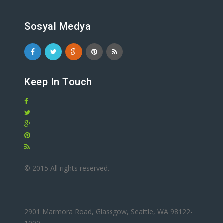
Sosyal Medya
Keep In Touch
© 2015 All rights reserved.
2901 Marmora Road, Glassgow, Seattle, WA 98122-
1090