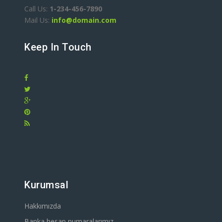
Call Us:
1-234-456-7890
Mail Us:
info@domain.com
Keep In Touch
Kurumsal
Hakkımızda
Banka hesap numaralarımız