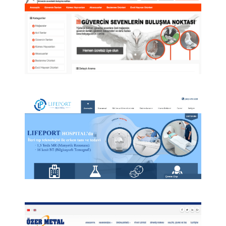
Trakya Güvercin
Trakya Güvercin kurumsal ilan sistemi.
LifePort Hospital
LifePort Hospital Kurumsal web sitesi.