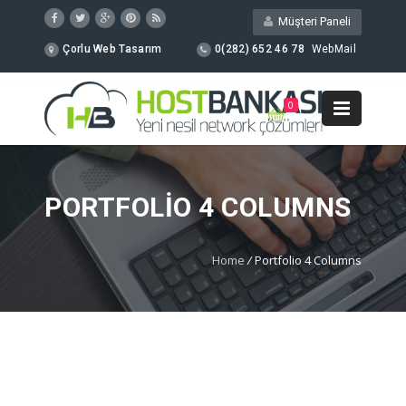
Müşteri Paneli
Çorlu Web Tasarım
0(282) 652 46 78
WebMail
0
PORTFOLIO 4 COLUMNS
Home
/
Portfolio 4 Columns