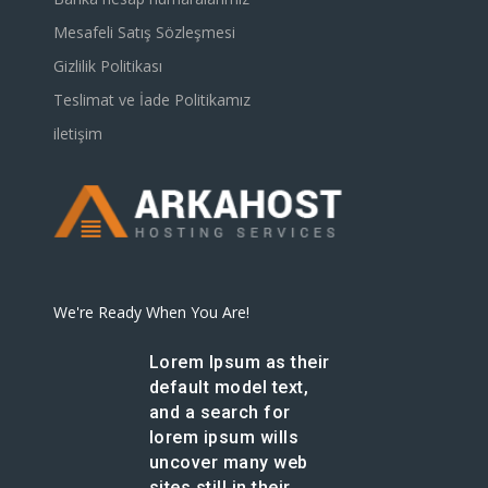
Mesafeli Satış Sözleşmesi
Gizlilik Politikası
Teslimat ve İade Politikamız
iletişim
We're Ready When You Are!
Lorem Ipsum as their
default model text,
and a search for
lorem ipsum wills
uncover many web
sites still in their