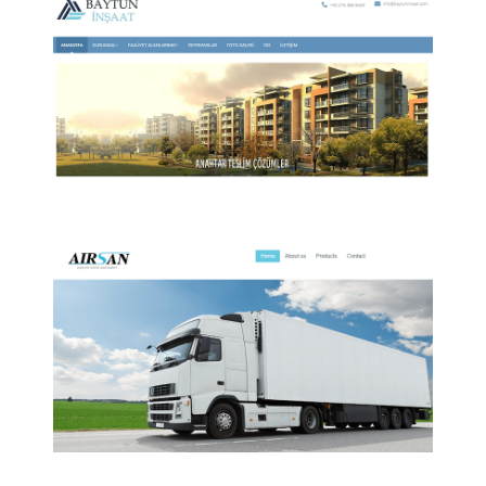
Baytun inşaat
Baytun inşaat kurumsal web sitesi.
Airsanauto