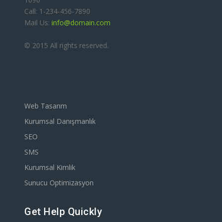
Call: 1-234-456-7890
Mail Us:
info@domain.com
© 2015 All rights reserved.
Web Tasarım
Kurumsal Danışmanlık
SEO
SMS
Kurumsal Kimlik
Sunucu Optimizasyon
Get Help Quickly