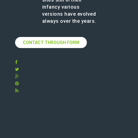
infancy various
versions have evolved
always over the years.
CONTACT THROUGH FORM