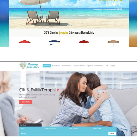
Ods Display
Ods Display Kurumsal web sitesi.