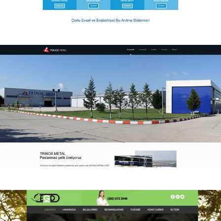
Artı Su Arıtma
Artı Su Arıtma kurumsal web sitesi.
Trinox Metal
Trinox Metal kurumsal web sitesi.