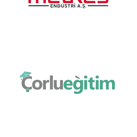
Metkes Endüstri
Metkes Endüstri Logo çalışması.
Çorlu Eğitim
Çorlu Eğitim Logo çalışması.