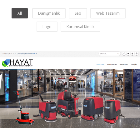
All
Danışmanlık
Seo
Web Tasarım
Logo
Kurumsal Kimlik
Hayat Makina