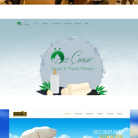
Prens Prenses
Prens Prenses Kurumsal Web sitesi.
Öz Çınar Terapi Masaj
Öz Çınar Terapi Masaj Kurumsal web sitesi.