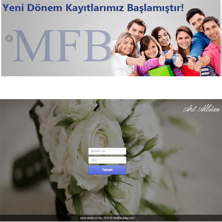
Modern Fen Bilimleri Lisesi
Çalışma detayları ve vermiş olduğumuz hizmet detayları için
lütfen tıklayınız.