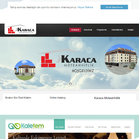
Hako Servis
Hako Servis Kurumsal web sitesi.
Karaca Müteahitlik
Karaca Müteahitlik Kurumsal Web sitesi.