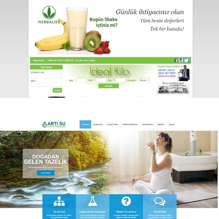
Herbal Tr
Herbal Tr Ürün tanıtım web sitesi.