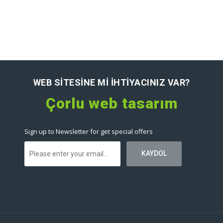
Art Albüm Online Albüm sistemi
Art Albüm online albüm baskı sistemi ve alışveriş sistemi.
WEB SITESINE MI IHTIYACINIZ VAR?
Çorlu web tasarım
Sign up to Newsletter for get special offers