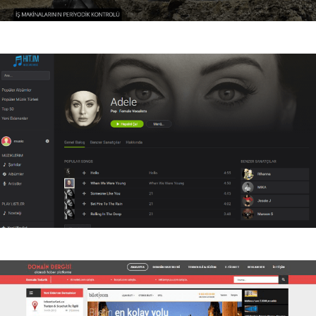
Boz Mühendislik
Boz Mühendislik kurumsal web sitesi.
Hitim
Hit.im Online Müzik web sitesi