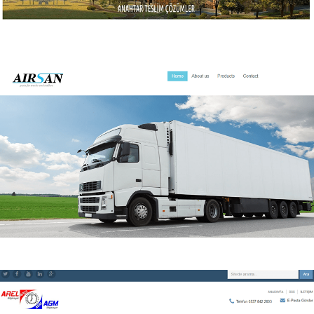
Baytun inşaat
Baytun inşaat kurumsal web sitesi.
Airsanauto
Airsan Auto Kurumsal web sitesi.