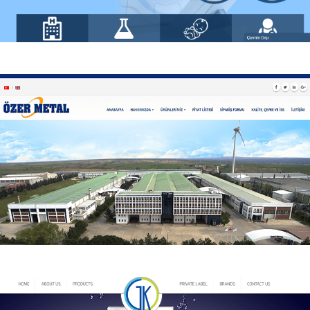
LifePort Hospital
LifePort Hospital Kurumsal web sitesi.
Özer Metal
Özer Metal Kurumsal web sitesi.