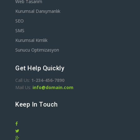
Web Tasarım
Kurumsal Danışmanlık
SEO
SMS
Kurumsal Kimlik
Sunucu Optimizasyon
Get Help Quickly
Call Us:
1-234-456-7890
Mail Us:
info@domain.com
Keep In Touch