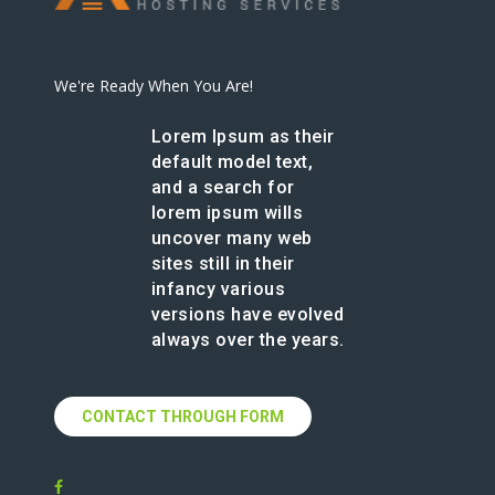
We're Ready When You Are!
Lorem Ipsum as their
default model text,
and a search for
lorem ipsum wills
uncover many web
sites still in their
infancy various
versions have evolved
always over the years.
CONTACT THROUGH FORM