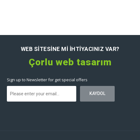
WEB SITESINE MI IHTIYACINIZ VAR?
Çorlu web tasarım
Sign up to Newsletter for get special offers