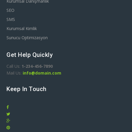
Kurumsal Danışmanlık
SEO
SMS
Kurumsal Kimlik
Sunucu Optimizasyon
Get Help Quickly
Call Us:
1-234-456-7890
Mail Us:
info@domain.com
Keep In Touch