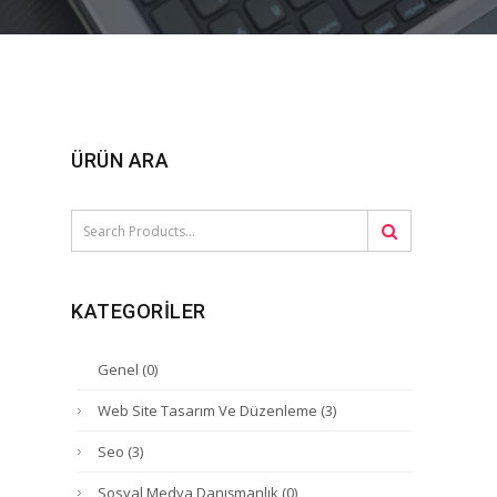
ÜRÜN ARA
KATEGORILER
Genel
(0)
Web Site Tasarım Ve Düzenleme
(3)
Seo
(3)
Sosyal Medya Danışmanlık
(0)