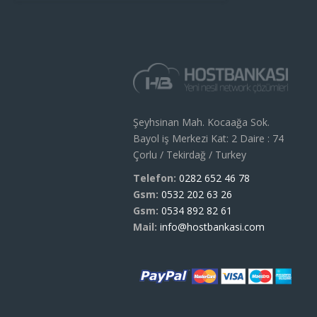
Şeyhsinan Mah. Kocaağa Sok.
Bayol iş Merkezi Kat: 2 Daire : 74
Çorlu / Tekirdağ / Turkey
Telefon:
0282 652 46 78
Gsm:
0532 202 63 26
Gsm:
0534 892 82 61
Mail:
info@hostbankasi.com