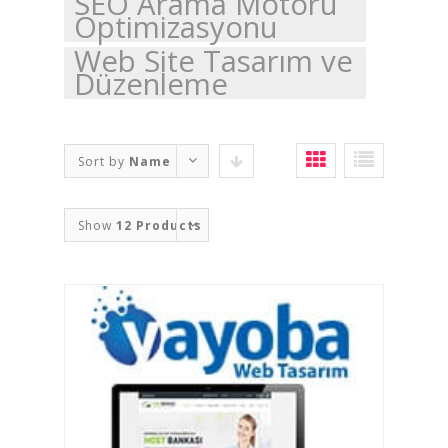
SEO Arama Motoru
Optimizasyonu
Web Site Tasarım ve
Düzenleme
Sort by
Name
Show
12 Products