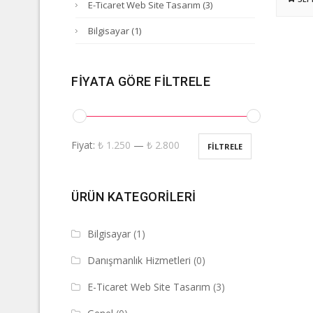
E-Ticaret Web Site Tasarım
(3)
Bilgisayar
(1)
FIYATA GÖRE FILTRELE
Fiyat:
₺ 1.250
—
₺ 2.800
FILTRELE
ÜRÜN KATEGORILERI
Bilgisayar
(1)
Danışmanlık Hizmetleri
(0)
E-Ticaret Web Site Tasarım
(3)