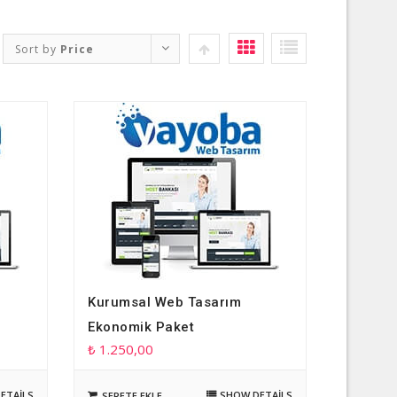
Sort by
Price
Kurumsal Web Tasarım
Ekonomik Paket
₺
1.250,00
ETAILS
SHOW DETAILS
SEPETE EKLE