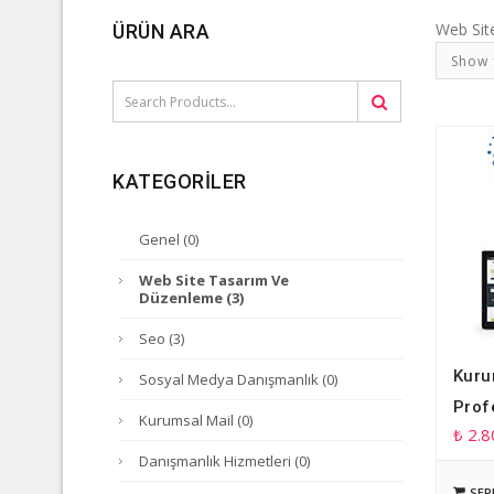
Web Sit
ÜRÜN ARA
Show
KATEGORILER
Genel
(0)
Web Site Tasarım Ve
Düzenleme
(3)
Seo
(3)
Kuru
Sosyal Medya Danışmanlık
(0)
Prof
Kurumsal Mail
(0)
₺
2.8
Danışmanlık Hizmetleri
(0)
SEP