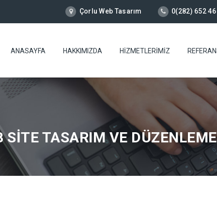
Çorlu Web Tasarım
0(282) 652 46
ANASAYFA
HAKKIMIZDA
HIZMETLERIMIZ
REFERAN
B SITE TASARIM VE DÜZENLEME