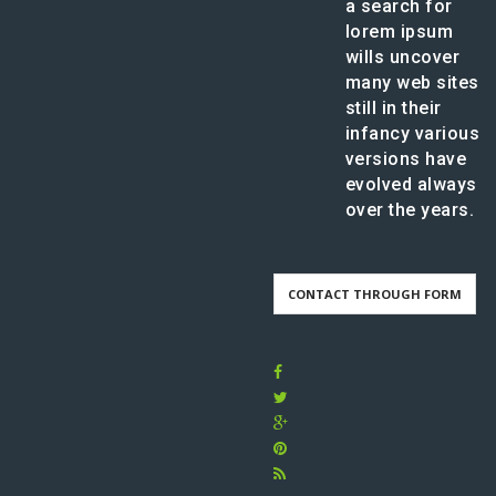
a search for
lorem ipsum
wills uncover
many web sites
still in their
infancy various
versions have
evolved always
over the years.
CONTACT THROUGH FORM