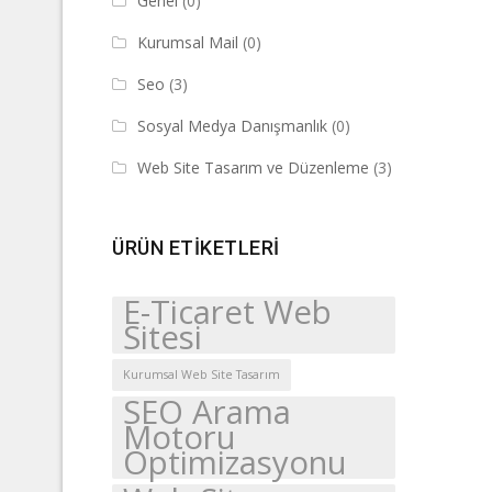
Genel
(0)
Kurumsal Mail
(0)
Seo
(3)
Sosyal Medya Danışmanlık
(0)
Web Site Tasarım ve Düzenleme
(3)
ÜRÜN ETIKETLERI
E-Ticaret Web
Sitesi
Kurumsal Web Site Tasarım
SEO Arama
Motoru
Optimizasyonu