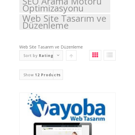
SEO Arama Motoru
Optimizasyonu
Web Site Tasarım ve
Düzenleme
Web Site Tasarım ve Düzenleme
Sort by
Rating
Show
12 Products