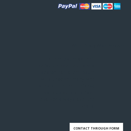
We're Ready When You Are!
Lorem Ipsum as their
default model text, and a
search for lorem ipsum
wills uncover many web
sites still in their infancy
various versions have
evolved always over the
years.
CONTACT THROUGH FORM