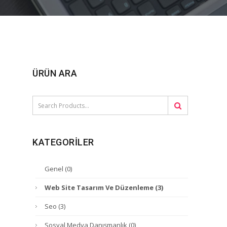
ÜRÜN ARA
KATEGORILER
Genel
(0)
Web Site Tasarım Ve Düzenleme
(3)
Seo
(3)
Sosyal Medya Danışmanlık
(0)