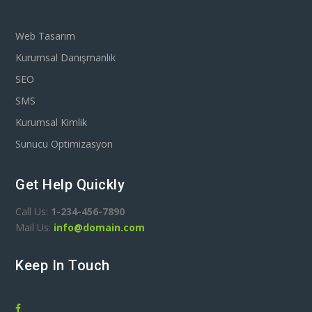
Web Tasarım
Kurumsal Danışmanlık
SEO
SMS
Kurumsal Kimlik
Sunucu Optimizasyon
Get Help Quickly
Call Us:
1-234-456-7890
Mail Us:
info@domain.com
Keep In Touch