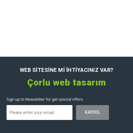
WEB SITESINE MI IHTIYACINIZ VAR?
Çorlu web tasarım
Sign up to Newsletter for get special offers