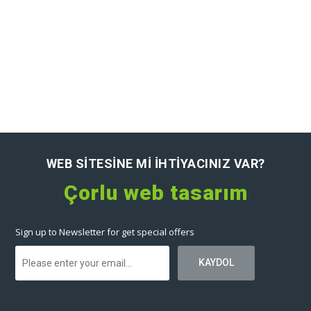
WEB SITESINE MI IHTIYACINIZ VAR?
Çorlu web tasarım
Sign up to Newsletter for get special offers