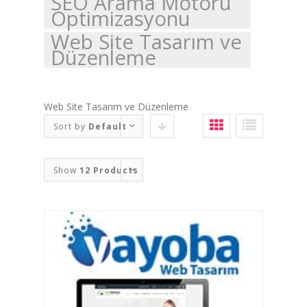
SEO Arama Motoru
Optimizasyonu
Web Site Tasarım ve
Düzenleme
Web Site Tasarım ve Düzenleme
Sort by
Default
Order
Show
12 Products