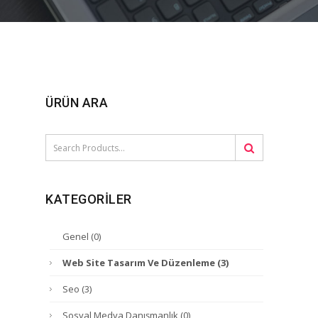
ÜRÜN ARA
KATEGORILER
Genel
(0)
Web Site Tasarım Ve Düzenleme
(3)
Seo
(3)
Sosyal Medya Danışmanlık
(0)