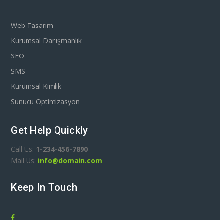
Web Tasarım
Kurumsal Danışmanlık
SEO
SMS
Kurumsal Kimlik
Sunucu Optimizasyon
Get Help Quickly
Call Us:
1-234-456-7890
Mail Us:
info@domain.com
Keep In Touch