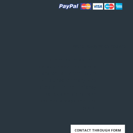
We're Ready When You Are!
Lorem Ipsum as their
default model text, and a
search for lorem ipsum
wills uncover many web
sites still in their infancy
various versions have
evolved always over the
years.
CONTACT THROUGH FORM